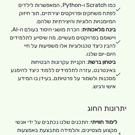
כמו Scratch ו-Python, המאפשרות לילדים
לפתח משחקים ופרויקטים יצירתיים, תוך חיזוק
המיומנויות הלוגיות והיצירתיות שלהם.
בינה מלאכותית
: הכרת מושגי היסוד בעולם ה-AI,
ויישומם בפרויקטים מעשיים, מה שיסייע לתלמידים
להבין כיצד טכנולוגיות אלו משפיעות על חיי
היום-יום שלנו.
ביטחון ברשת
: הקניית עקרונות הבטיחות
באינטרנט, עזרה לתלמידים ללמוד כיצד להימנע
מסכנות ולשמור על פרטיותם, בעידן בו המידע
אישי ורגיש.
יתרונות החוג
לימוד חווייתי
: התכנים שלנו נכתבים על ידי אנשי
מקצוע מצטיינים, והלמידה מתבצעת באמצעות