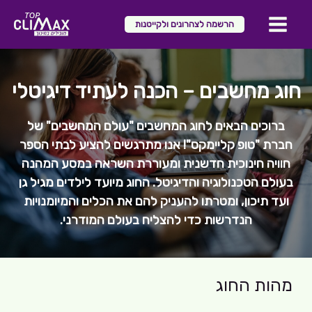
ילוג
הרשמה לצהרונים ולקייטנות
תוכן
Main
Menu
חוג מחשבים – הכנה לעתיד דיגיטלי
ברוכים הבאים לחוג המחשבים "עולם המחשבים" של
חברת "טופ קליימקס"! אנו מתרגשים להציע לבתי הספר
חוויה חינוכית חדשנית ומעוררת השראה במסע המהנה
בעולם הטכנולוגיה והדיגיטל. החוג מיועד לילדים מגיל גן
ועד תיכון, ומטרתו להעניק להם את הכלים והמיומנויות
הנדרשות כדי להצליח בעולם המודרני.
מהות החוג