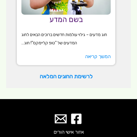
בשם המדע
חוג מדעים – גילוי עולמות חדשים ברוכים הבאים לחוג
המדעים של "טופ קליימקס"! חוג…
המשך קריאה
לרשימת החוגים המלאה
אזור אישי הורים