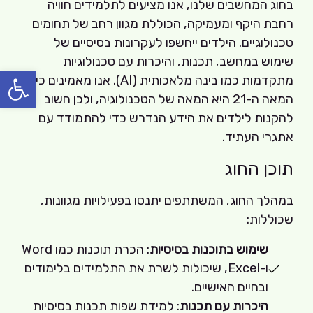
בחוג המחשבים שלנו, אנו מציעים לתלמידים חוויה
רחבת היקף ומעמיקה, הכוללת מגוון רחב של תחומים
טכנולוגיים. הילדים ייחשפו לעקרונות בסיסיים של
שימוש במחשב, תכנות, והיכרות עם טכנולוגיות
פתח סרגל
מתקדמות כמו בינה מלאכותית (AI). אנו מאמינים כי
המאה ה-21 היא המאה של הטכנולוגיה, ולכן חשוב
להקנות לילדים את הידע הנדרש כדי להתמודד עם
אתגרי העתיד.
תוכן החוג
במהלך החוג, המשתתפים יתנסו בפעילויות מגוונות,
שכוללות:
שימוש בתוכנות בסיסיות
: הכרת תוכנות כמו Word
ו-Excel, שיכולות לשרת את התלמידים בלימודים
ובחיים האישיים.
היכרות עם תכנות
: למידת שפות תכנות בסיסיות