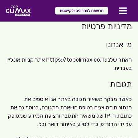
ילוג
הרשמה לצהרונים ולקייטנות
תוכן
Main
מדיניות פרטיות
Menu
מי אנחנו
האתר שלנו: https://topclimax.co.il אתר קניות אונליין
בעברית
תגובות
כאשר מבקר משאיר תגובה באתר אנו אוספים את
הנתונים המוצגים בטופס השארת התגובה, בנוסף גם את
כתובת ה-IP של משאיר התגובה ורצועת המידע שמסופק
על ידי הדפדפן כדי לסייע באיתור דואר זבל.