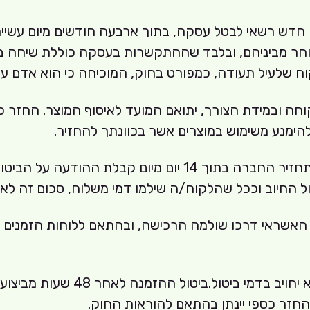
ה חדש רשאי לבטל עסקה, בתוך ארבעה חודשים מיום עשיי
חר מביניהם, ובלבד שההתקשרות בעסקה כוללת שיחה בין
עיל תעודה, כמפורט בחוק, המוכיחה כי הוא אדם עם מוג
ה ובמידת הצורך, יתואם המועד לאיסוף המוצר. החזר כס
ימנע משימוש במוצרים אשר בכוונתך להחזיר.
במקרה של ביטול שלא עקב אי התאמה כהגדרתה להלן, תחזיר החב
החיוב וככל שהלקוח/ה שילמו דמי משלוח, סכום זה לא י
יס האשראי דרכו שולמה הרכישה, ובהתאם ללוחות הזמנים