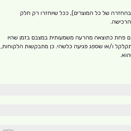
רו על פי אותם תנאי הרכישה (בהחזרה של כל המוצרים), ככל שיוחזרו רק חלק
 הרכישה.
כם פחת כתוצאה מהרעה משמעותית במצבם בזמן שהיו
קלקל ו/או שספג פגיעה כלשהי. כן מתבקשות הלקוחות,
הוא.