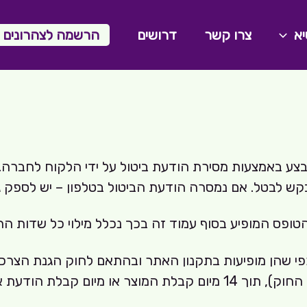
יא
צרו קשר
דרושים
הרשמה לצהרונים ו
צע באמצעות מסירת הודעת ביטול על ידי הלקוח לחברה.
קש לבטל. אם נמסרה הודעת הביטול בטלפון – יש לספק 
טופס המופיע בסוף עמוד זה בכך נכלל מילוי כל שדות הח
התאמה בין הוראות החברה להוראות החוק יגברו הוראות החוק), תוך 14 מי