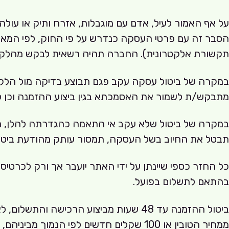
על אף האמור לעיל, אדם עם מוגבלות, אזרח ותיק או עול
הסבר זה עם פרטי העסקה כנדרש על פי החוק, לפי המאו
תקשורת אלקטרונית). החברה תהיה רשאית לבקש מהלקוח של
במקרה של ביטול עסקה עקב פגם תבוצע בדיקה מול הלקוח
מתבקש/ת לשמור את האסמכתא בגין ביצוע ההזמנה וכן לה
תבטל את החיוב בשל העסקה, תמסור עותק מהודעת ביטול 
כל החזר כספי שיינתן על ידי האתר יועבר אך ורק לכרט
בהתאם לתשלום בפועל.
ממחיר הטובין או 100 שקלים חדשים לפי הנמוך מביניהם, החזר כספי יינתן בהתאם להוראות החוק.